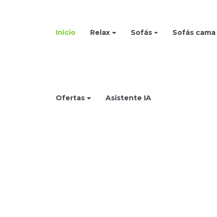
Inicio
Relax
Sofás
Sofás cama
Ofertas
Asistente IA