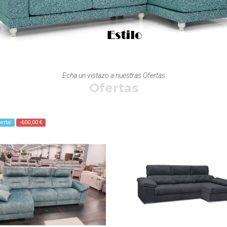
Echa un vistazo a nuestras Ofertas
Ofertas
erta!
-600,00 €
Vista rápida