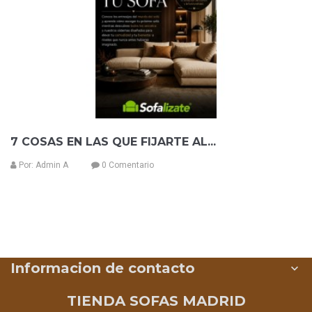
7 COSAS EN LAS QUE FIJARTE AL...
Por:
Admin A
0 Comentario
Informacion de contacto

TIENDA SOFAS MADRID