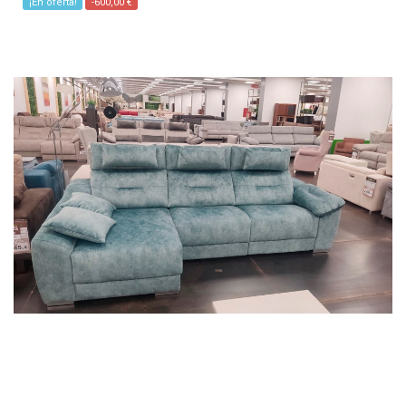
¡En oferta!
-600,00 €