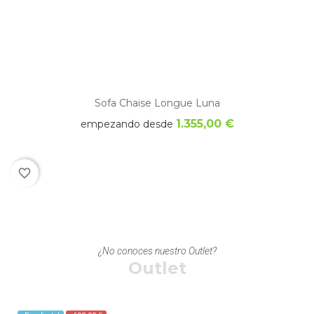
Sofa Chaise Longue Luna
1.355,00 €
empezando desde
favorite_border
¿No conoces nuestro Outlet?
Outlet