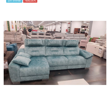
¡En oferta!
-600,00 €