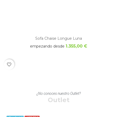
Sofa Chaise Longue Luna
1.355,00 €
empezando desde
favorite_border
¿No conoces nuestro Outlet?
Outlet