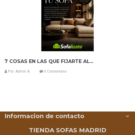
7 COSAS EN LAS QUE FIJARTE AL...
Por:
Admin A
0 Comentario
Informacion de contacto

TIENDA SOFAS MADRID