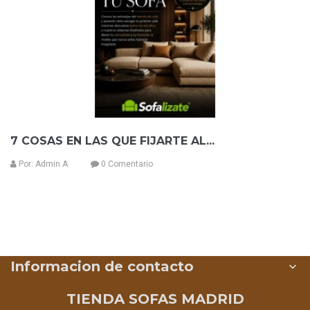
7 COSAS EN LAS QUE FIJARTE AL...
Por:
Admin A
0 Comentario
Informacion de contacto

TIENDA SOFAS MADRID