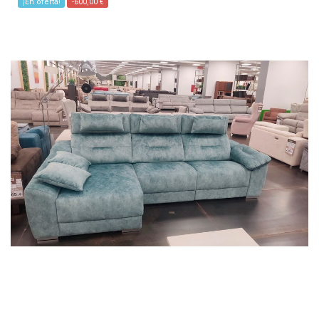
¡En oferta!
-600,00 €