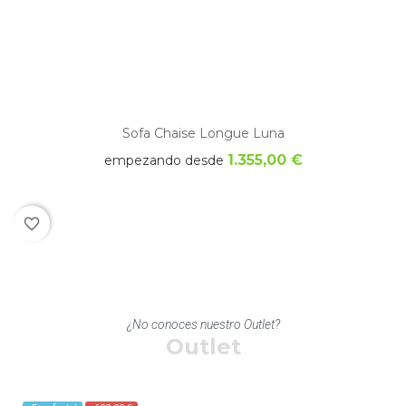
Sofa Chaise Longue Luna
1.355,00 €
empezando desde
favorite_border
¿No conoces nuestro Outlet?
Outlet